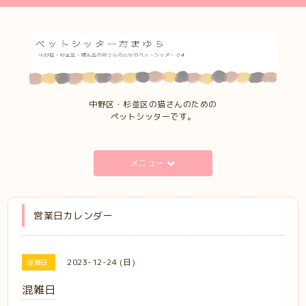
中野区・杉並区の猫さんのための
ペットシッターです。
メニュー
営業日カレンダー
2023-12-24 (日)
混雑日
混雑日