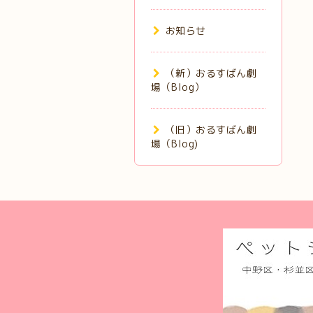
お知らせ
（新）おるすばん劇
場（Blog）
（旧）おるすばん劇
場（Blog)