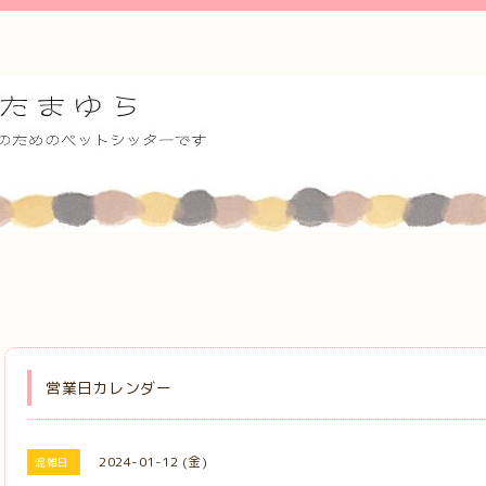
営業日カレンダー
2024-01-12 (金)
混雑日