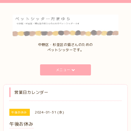
中野区・杉並区の猫さんのための
ペットシッターです。
メニュー
営業日カレンダー
2024-01-31 (水)
午後お休み
午後お休み