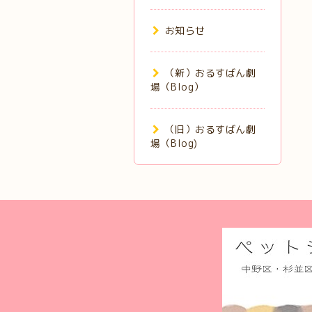
お知らせ
（新）おるすばん劇
場（Blog）
（旧）おるすばん劇
場（Blog)