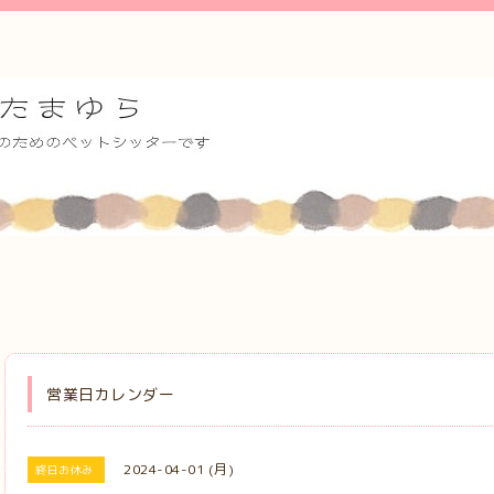
営業日カレンダー
2024-04-01 (月)
終日お休み