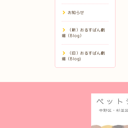
お知らせ
（新）おるすばん劇
場（Blog）
（旧）おるすばん劇
場（Blog)