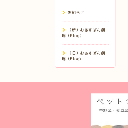
お知らせ
（新）おるすばん劇
場（Blog）
（旧）おるすばん劇
場（Blog)