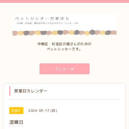
中野区・杉並区の猫さんのための
ペットシッターです。
メニュー
営業日カレンダー
2024-03-17 (日)
混雑日
混雑日