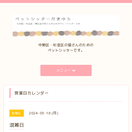
中野区・杉並区の猫さんのための
ペットシッターです。
メニュー
営業日カレンダー
2024-03-18 (月)
混雑日
混雑日