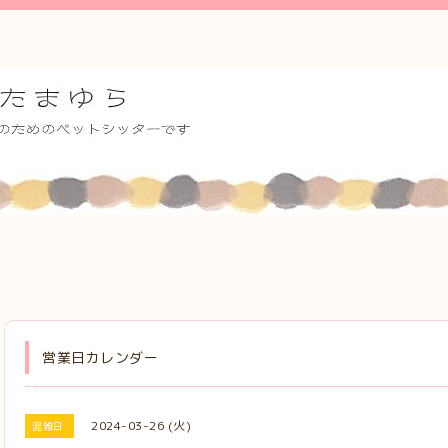
営業日カレンダー
2024-03-26 (火)
混雑日