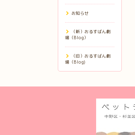
お知らせ
（新）おるすばん劇
場（Blog）
（旧）おるすばん劇
場（Blog)