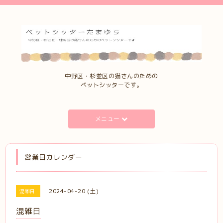
中野区・杉並区の猫さんのための
ペットシッターです。
メニュー
営業日カレンダー
2024-04-20 (土)
混雑日
混雑日