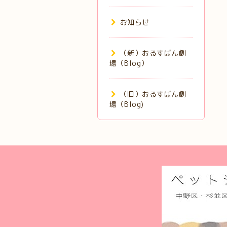
お知らせ
（新）おるすばん劇
場（Blog）
（旧）おるすばん劇
場（Blog)