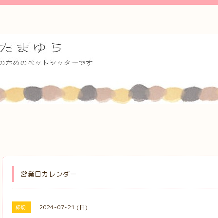
営業日カレンダー
2024-07-21 (日)
締切