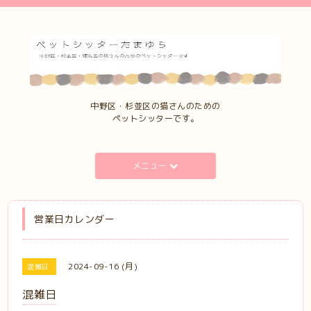
中野区・杉並区の猫さんのための
ペットシッターです。
メニュー
営業日カレンダー
2024-09-16 (月)
混雑日
混雑日