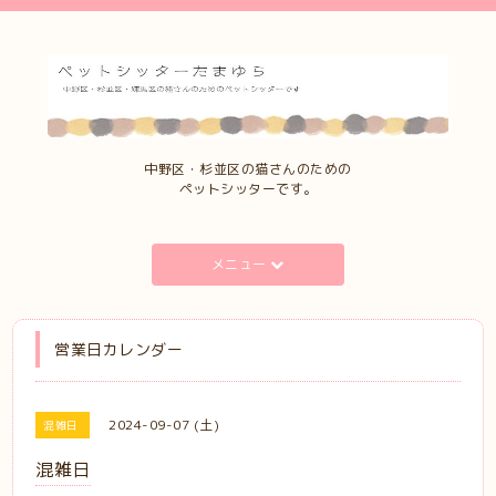
中野区・杉並区の猫さんのための
ペットシッターです。
メニュー
営業日カレンダー
2024-09-07 (土)
混雑日
混雑日