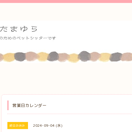
営業日カレンダー
2024-09-04 (水)
終日お休み