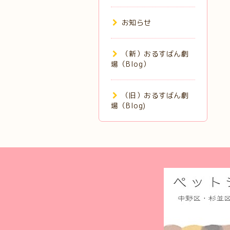
お知らせ
（新）おるすばん劇
場（Blog）
（旧）おるすばん劇
場（Blog)