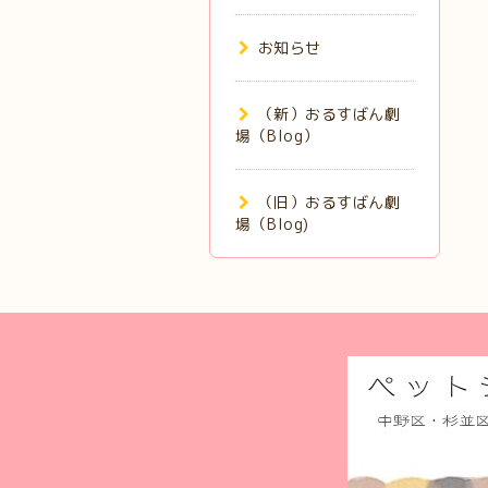
お知らせ
（新）おるすばん劇
場（Blog）
（旧）おるすばん劇
場（Blog)