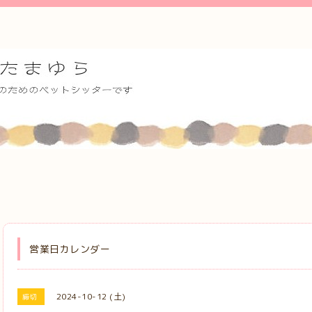
営業日カレンダー
2024-10-12 (土)
締切