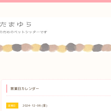
営業日カレンダー
2024-12-06 (金)
混雑日