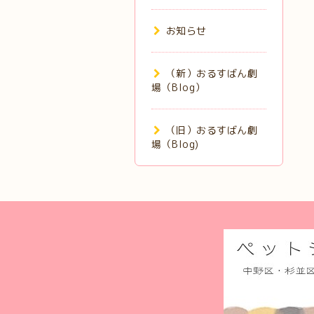
お知らせ
（新）おるすばん劇
場（Blog）
（旧）おるすばん劇
場（Blog)