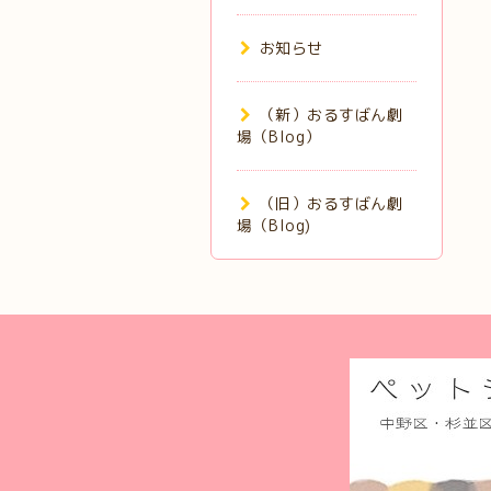
お知らせ
（新）おるすばん劇
場（Blog）
（旧）おるすばん劇
場（Blog)