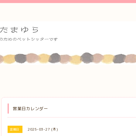
営業日カレンダー
2025-03-27 (木)
混雑日