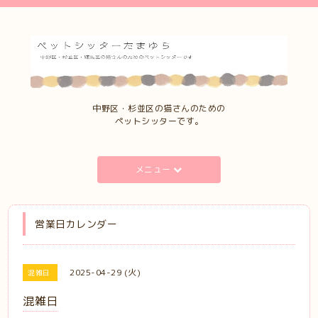
中野区・杉並区の猫さんのための
ペットシッターです。
メニュー
営業日カレンダー
2025-04-29 (火)
混雑日
混雑日