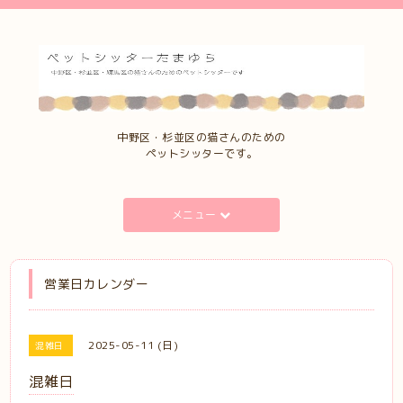
中野区・杉並区の猫さんのための
ペットシッターです。
メニュー
営業日カレンダー
2025-05-11 (日)
混雑日
混雑日