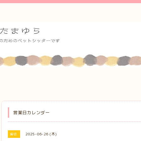
営業日カレンダー
2025-06-26 (木)
締切