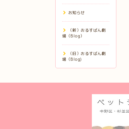
お知らせ
（新）おるすばん劇
場（Blog）
（旧）おるすばん劇
場（Blog)