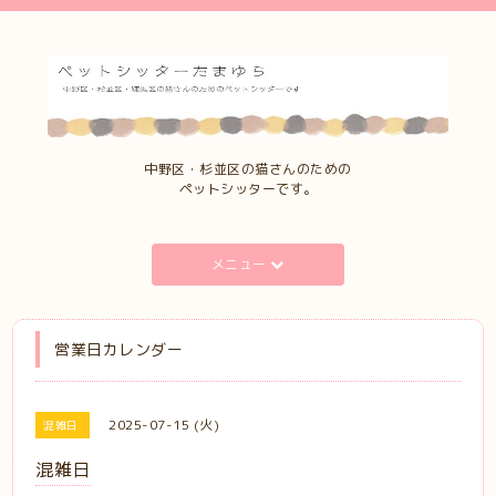
中野区・杉並区の猫さんのための
ペットシッターです。
メニュー
営業日カレンダー
2025-07-15 (火)
混雑日
混雑日