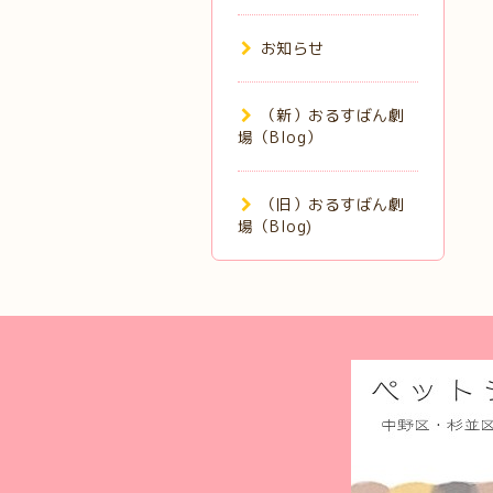
お知らせ
（新）おるすばん劇
場（Blog）
（旧）おるすばん劇
場（Blog)