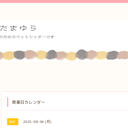
営業日カレンダー
2025-08-04 (月)
締切