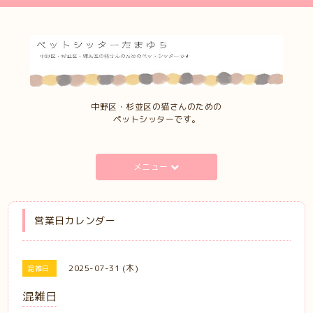
中野区・杉並区の猫さんのための
ペットシッターです。
メニュー
営業日カレンダー
2025-07-31 (木)
混雑日
混雑日