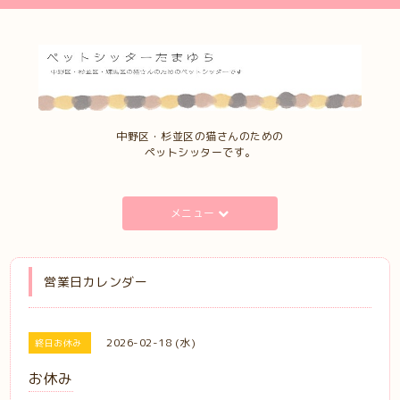
中野区・杉並区の猫さんのための
ペットシッターです。
メニュー
営業日カレンダー
2026-02-18 (水)
終日お休み
お休み