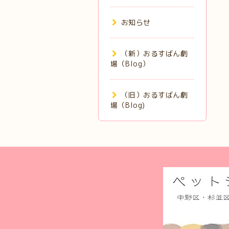
お知らせ
（新）おるすばん劇
場（Blog）
（旧）おるすばん劇
場（Blog)