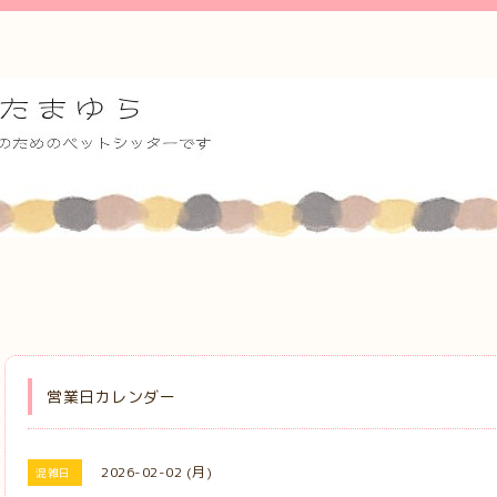
営業日カレンダー
2026-02-02 (月)
混雑日