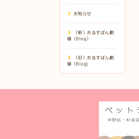
お知らせ
（新）おるすばん劇
場（Blog）
（旧）おるすばん劇
場（Blog)