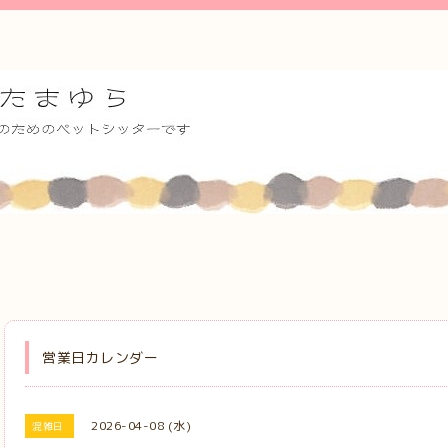
営業日カレンダー
2026-04-08 (水)
混雑日