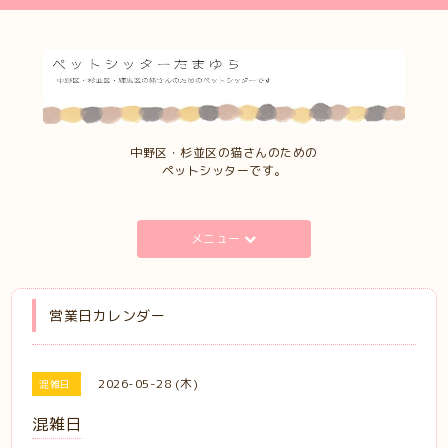
中野区・杉並区の猫さんのための
ペットシッターです。
メニュー
営業日カレンダー
2026-05-28 (木)
混雑日
混雑日