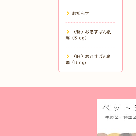
お知らせ
（新）おるすばん劇
場（Blog）
（旧）おるすばん劇
場（Blog)