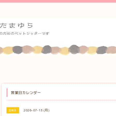
営業日カレンダー
2026-07-13 (月)
混雑日