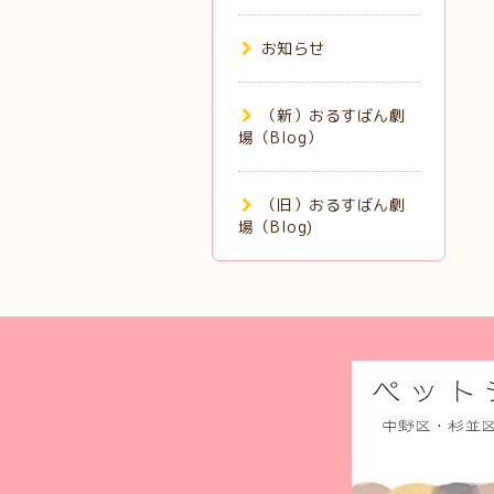
お知らせ
（新）おるすばん劇
場（Blog）
（旧）おるすばん劇
場（Blog)