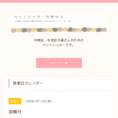
中野区・杉並区の猫さんのための
ペットシッターです。
メニュー
営業日カレンダー
2026-07-29 (水)
混雑日
混雑日