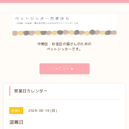
中野区・杉並区の猫さんのための
ペットシッターです。
メニュー
営業日カレンダー
2026-08-16 (日)
混雑日
混雑日