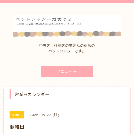
中野区・杉並区の猫さんのための
ペットシッターです。
メニュー
営業日カレンダー
2026-06-22 (月)
混雑日
混雑日