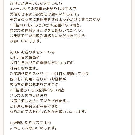
お申し込みをいただきましたら
Gメールからお返事をお送りしますので
受信できるよう設定をお願いいたします。
その日のうちにお返事をするよう心がけておりますが
1日経ってもこちらからの返信がない場合、
念のため迷惑フォルダをご確認いただくか、
お手数ですが再度ご連絡をいただけますよう
お願いいたします。
初回にお送りするメールは
ご利用日の確認や
お打ち合わせ日の調整などについての
内容となります。
ご予約状況やスケジュールは日々変動しており
他にもご利用になりたいお客様が
お待ちの場合もありますため
2日経過してもお返事がない場合
いったんお申し込みを
お取り消しとさせていただきます。
ご利用の場合はお手数ですが
あらためてのお申し込みをお願いいたします。
ご理解いただけますよう
よろしくお願いいたします。