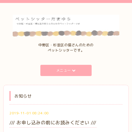
中野区・杉並区の猫さんのための
ペットシッターです。
メニュー
お知らせ
2019-11-01 08:24:00
/// お申し込みの前にお読みください ///